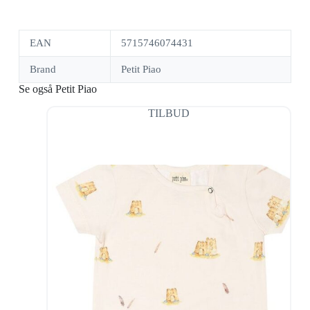
EAN
5715746074431
Brand
Petit Piao
Se også Petit Piao
TILBUD