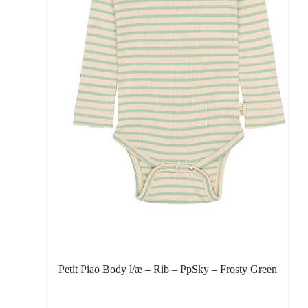
Petit Piao Body l/æ – Rib – PpSky – Frosty Green