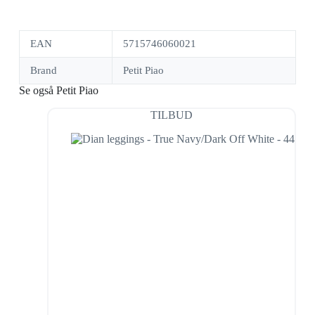
EAN
5715746060021
Brand
Petit Piao
Se også Petit Piao
TILBUD