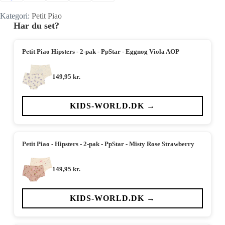
Kategori:
Petit Piao
Har du set?
Petit Piao Hipsters - 2-pak - PpStar - Eggnog Viola AOP
149,95
kr.
KIDS-WORLD.DK →
Petit Piao - Hipsters - 2-pak - PpStar - Misty Rose Strawberry
149,95
kr.
KIDS-WORLD.DK →