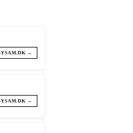
BYSAM.DK →
BYSAM.DK →