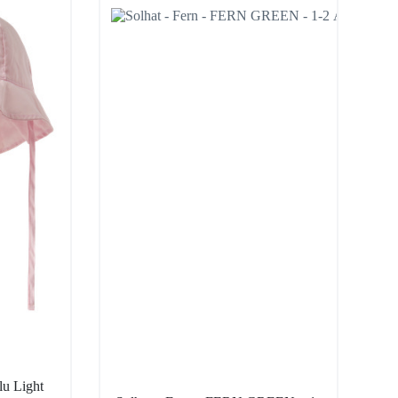
u Light