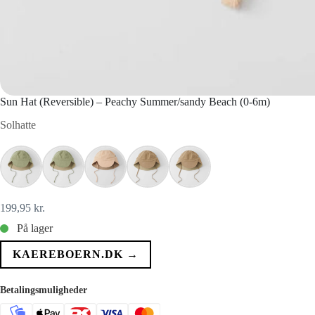
Sun Hat (Reversible) – Peachy Summer/sandy Beach (0-6m)
Solhatte
199,95
kr.
På lager
KAEREBOERN.DK →
Betalingsmuligheder