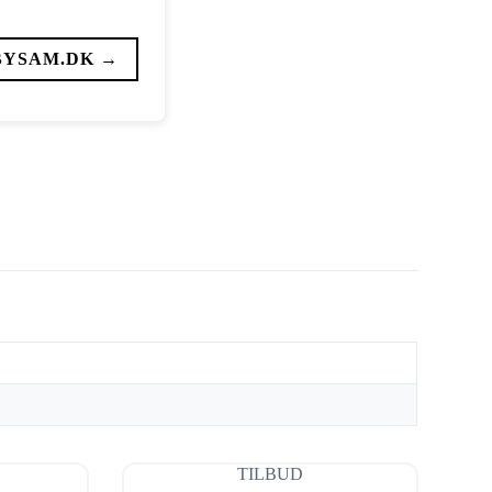
BYSAM.DK →
TILBUD