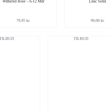
Withered Rose – 6-12 Mdr
Lilac Solid
79,95
kr.
99,00
kr.
TILBUD
TILBUD