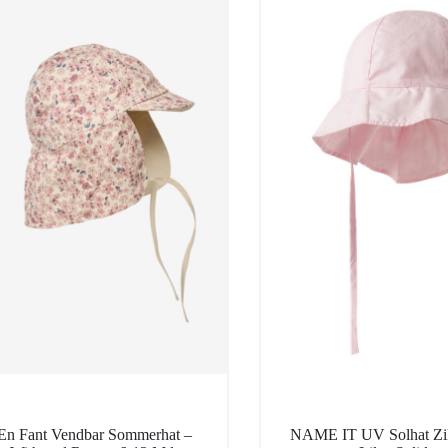
En Fant Vendbar Sommerhat –
NAME IT UV Solhat Zil