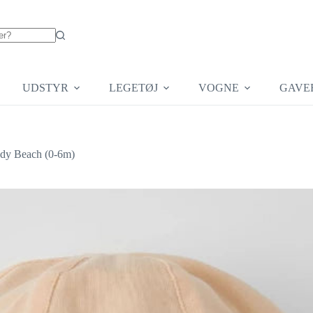
UDSTYR
LEGETØJ
VOGNE
GAVE
ndy Beach (0-6m)