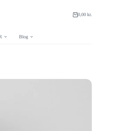
0,00
kr.
Indkøbskurv
R
Blog