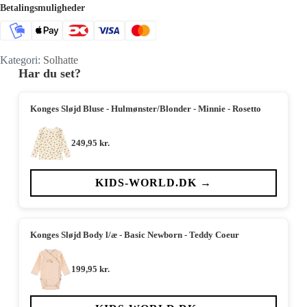
Betalingsmuligheder
Kategori:
Solhatte
Har du set?
Konges Sløjd Bluse - Hulmønster/Blonder - Minnie - Rosetto
249,95
kr.
KIDS-WORLD.DK →
Konges Sløjd Body l/æ - Basic Newborn - Teddy Coeur
199,95
kr.