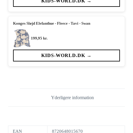
KIDS-WORLD.DK →
Konges Sløjd Elefanthue - Fleece - Tavi - Swan
199,95
kr.
KIDS-WORLD.DK →
Yderligere information
EAN
8720648015670