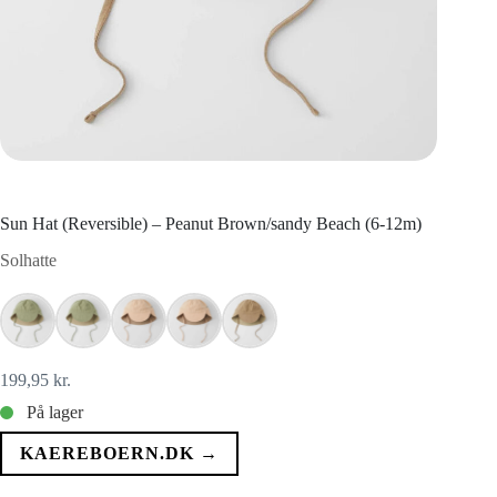
Sun Hat (Reversible) – Peanut Brown/sandy Beach (6-12m)
Solhatte
199,95
kr.
På lager
KAEREBOERN.DK →