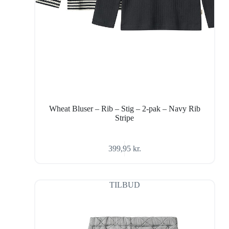
Wheat Bluser – Rib – Stig – 2-pak – Navy Rib
Stripe
399,95
kr.
TILBUD