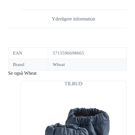
Yderligere information
EAN
5715596698665
Brand
Wheat
Se også Wheat
TILBUD