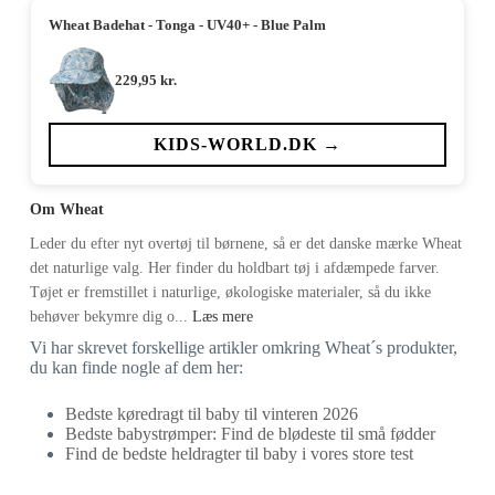
Wheat Badehat - Tonga - UV40+ - Blue Palm
229,95
kr.
KIDS-WORLD.DK →
Om Wheat
Leder du efter nyt overtøj til børnene, så er det danske mærke Wheat
det naturlige valg. Her finder du holdbart tøj i afdæmpede farver.
Tøjet er fremstillet i naturlige, økologiske materialer, så du ikke
behøver bekymre dig o...
Læs mere
Vi har skrevet forskellige artikler omkring Wheat´s produkter,
du kan finde nogle af dem her:
Bedste køredragt til baby til vinteren 2026
Bedste babystrømper: Find de blødeste til små fødder
Find de bedste heldragter til baby i vores store test