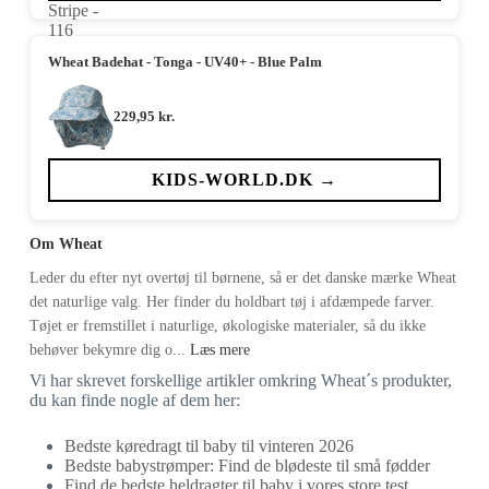
Wheat Badehat - Tonga - UV40+ - Blue Palm
229,95
kr.
KIDS-WORLD.DK →
Om Wheat
Leder du efter nyt overtøj til børnene, så er det danske mærke Wheat
det naturlige valg. Her finder du holdbart tøj i afdæmpede farver.
Tøjet er fremstillet i naturlige, økologiske materialer, så du ikke
behøver bekymre dig o...
Læs mere
Vi har skrevet forskellige artikler omkring Wheat´s produkter,
du kan finde nogle af dem her:
Bedste køredragt til baby til vinteren 2026
Bedste babystrømper: Find de blødeste til små fødder
Find de bedste heldragter til baby i vores store test