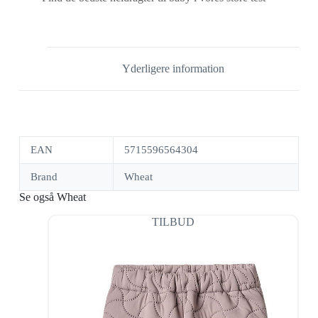
Yderligere information
EAN
5715596564304
Brand
Wheat
Se også Wheat
TILBUD