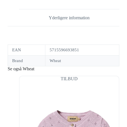
Yderligere information
EAN
5715596693851
Brand
Wheat
Se også Wheat
TILBUD