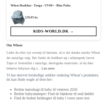
Wheat Badehat - Tonga - UV40+ - Blue Palm
229,95
kr.
KIDS-WORLD.DK →
Om Wheat
Leder du efter nyt overtøj til børnene, så er det danske mærke Wheat
det naturlige valg. Her finder du holdbart tøj i afdæmpede farver.
Tøjet er fremstillet i naturlige, økologiske materialer, så du ikke
behøver bekymre dig o...
Læs mere
Vi har skrevet forskellige artikler omkring Wheat´s produkter,
du kan finde nogle af dem her:
Bedste køredragt til baby til vinteren 2026
Bedste babystrømper: Find de blødeste til små fødder
Find de bedste heldragter til baby i vores store test