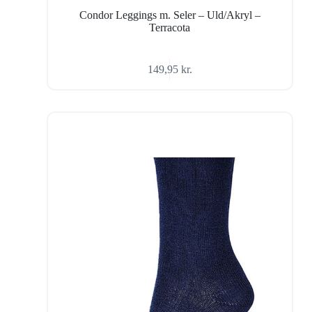
Condor Leggings m. Seler – Uld/Akryl –
Terracota
149,95
kr.