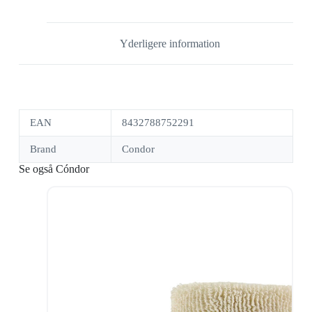
Yderligere information
EAN
8432788752291
Brand
Condor
Se også Cóndor