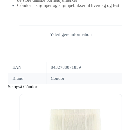
de store danske børnetøjsmærker
Cóndor – strømper og strømpebukser til hverdag og fest
Yderligere information
EAN
8432788071859
Brand
Condor
Se også Cóndor