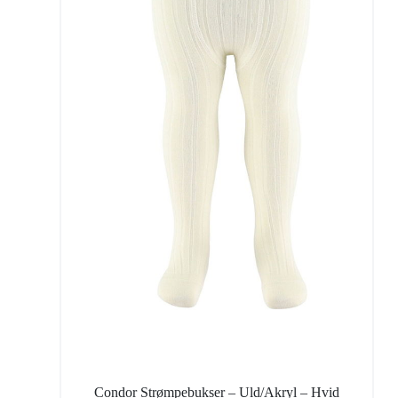
Condor Strømpebukser – Uld/Akryl – Hvid