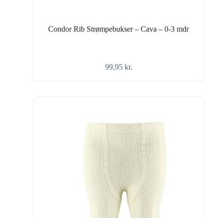
Condor Rib Strømpebukser – Cava – 0-3 mdr
99,95
kr.