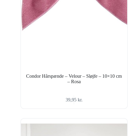
Condor Hårspænde – Velour – Sløjfe – 10×10 cm
– Rosa
39,95
kr.