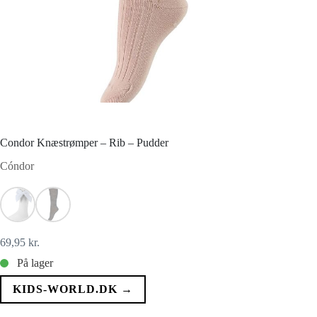
Condor Knæstrømper – Rib – Pudder
Cóndor
69,95
kr.
På lager
KIDS-WORLD.DK →