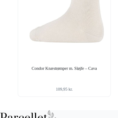
Condor Knæstrømper m. Sløjfe – Cava
109,95
kr.