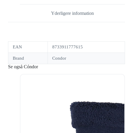
Yderligere information
EAN
8733911777615
Brand
Condor
Se også Cóndor