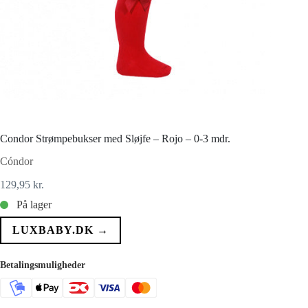
Condor Strømpebukser med Sløjfe – Rojo – 0-3 mdr.
Cóndor
129,95
kr.
På lager
LUXBABY.DK →
Betalingsmuligheder