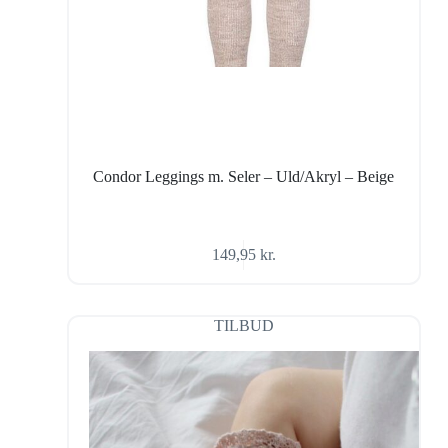
Condor Leggings m. Seler – Uld/Akryl – Beige
149,95
kr.
TILBUD