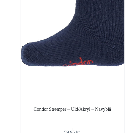
Condor Strømper – Uld/Akryl – Navyblå
59,95
kr.