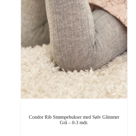
Condor Rib Strømpebukser med Sølv Glimmer
Grå – 0-3 mdr.