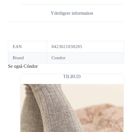
Yderligere information
EAN
8423021838285
Brand
Condor
Se også Cóndor
TILBUD