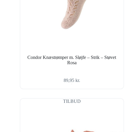
Condor Knæstrømper m. Sløjfe – Strik – Støvet
Rosa
89,95
kr.
TILBUD