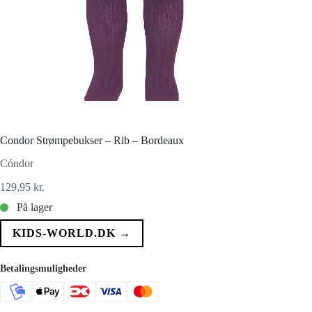
Condor Strømpebukser – Rib – Bordeaux
Cóndor
129,95
kr.
På lager
KIDS-WORLD.DK →
Betalingsmuligheder