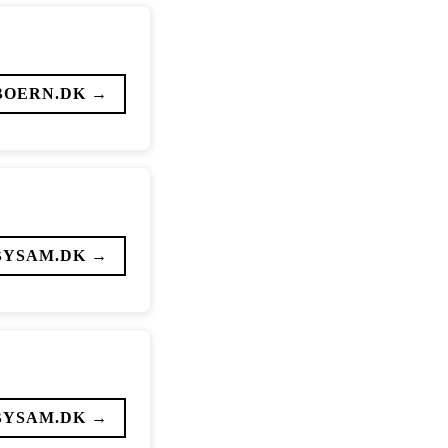
BOERN.DK →
BYSAM.DK →
BYSAM.DK →