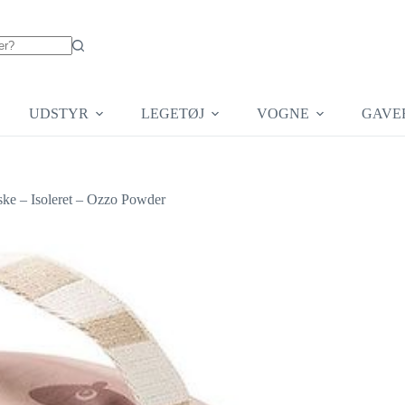
UDSTYR
LEGETØJ
VOGNE
GAVE
ke – Isoleret – Ozzo Powder