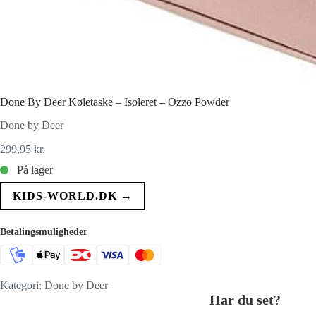
Done By Deer Køletaske – Isoleret – Ozzo Powder
Done by Deer
299,95
kr.
På lager
KIDS-WORLD.DK →
Betalingsmuligheder
Kategori:
Done by Deer
Har du set?