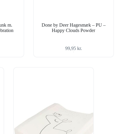
unk m.
Done by Deer Hagesmæk – PU –
bration
Happy Clouds Powder
99,95
kr.