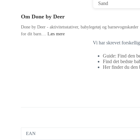
Om Done by Deer
Done by Deer - aktivitetsstativer, babylegetøj og barnevognskæder 
for dit barn....
Læs mere
Vi har skrevet forskell
Guide: Find den be
Find det bedste bab
Her finder du den b
EAN