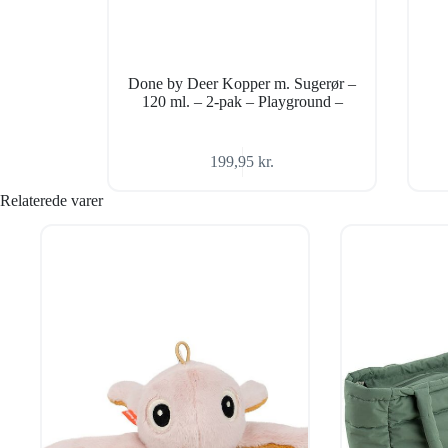
Done by Deer Kopper m. Sugerør –
120 ml. – 2-pak – Playground –
199,95
kr.
Relaterede varer