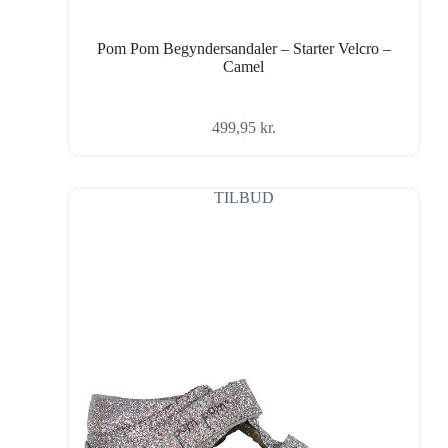
Pom Pom Begyndersandaler – Starter Velcro –
Camel
499,95
kr.
TILBUD