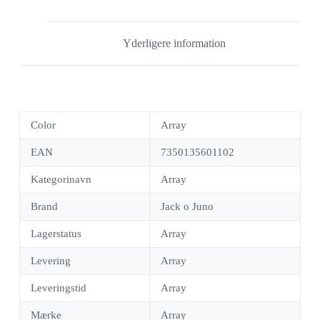
Yderligere information
Color
Array
EAN
7350135601102
Kategorinavn
Array
Brand
Jack o Juno
Lagerstatus
Array
Levering
Array
Leveringstid
Array
Mærke
Array