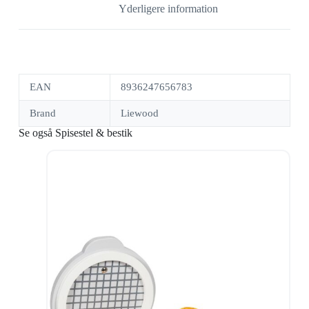
Yderligere information
EAN
8936247656783
Brand
Liewood
Se også Spisestel & bestik