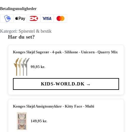
Betalingsmuligheder
Kategori:
Spisestel & bestik
Har du set?
Konges Sløjd Sugerør - 4-pak - Silikone - Unicorn - Quarry Mix
99,95
kr.
KIDS-WORLD.DK →
Konges Sløjd Ansigtssmykker - Kitty Face - Multi
149,95
kr.