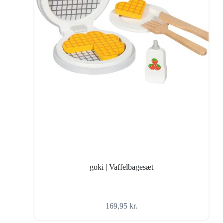
goki | Vaffelbagesæt
169,95
kr.