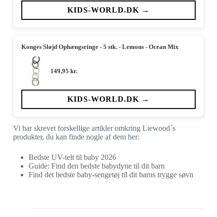
KIDS-WORLD.DK →
Konges Sløjd Ophængsringe - 5 stk. - Lemons - Ocean Mix
149,95
kr.
KIDS-WORLD.DK →
Vi har skrevet forskellige artikler omkring Liewood´s
produkter, du kan finde nogle af dem her:
Bedste UV-telt til baby 2026
Guide: Find den bedste babydyne til dit barn
Find det bedste baby-sengetøj til dit barns trygge søvn