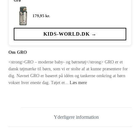
Grø
179,95
kr.
KIDS-WORLD.DK →
Om GRO
<strong>GRO – moderne baby- og børnetøj</strong> GRO er et
dansk tøjmærke til børn, som vi er stolte af at kunne præsentere for
dig. Navnet GRO er baseret på idéen og tankerne omkring at børn
vokser hver eneste dag. Tøjet er...
Læs mere
Yderligere information