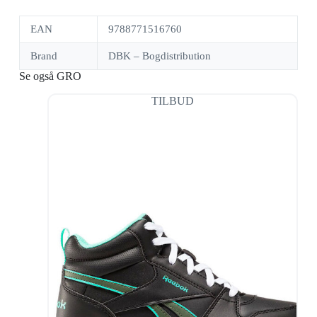
EAN
9788771516760
Brand
DBK – Bogdistribution
Se også GRO
TILBUD